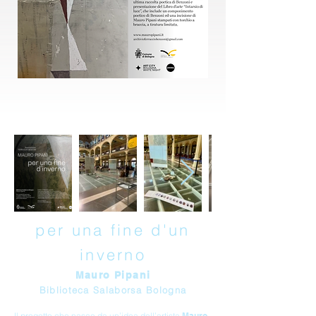
per una fine d'un
inverno
Mauro Pipani
Biblioteca Salaborsa Bologna
Il progetto che nasce da un’idea dell’artista
Mauro