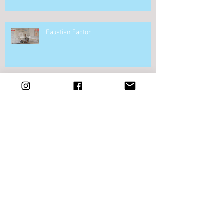
Faustian Factor
Note
The Aesthetic space
Lo spazio estetico