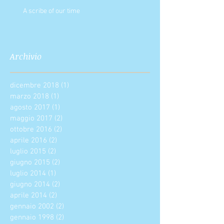
A scribe of our time
Archivio
dicembre 2018
(1)
1 post
marzo 2018
(1)
1 post
agosto 2017
(1)
1 post
maggio 2017
(2)
2 post
ottobre 2016
(2)
2 post
aprile 2016
(2)
2 post
luglio 2015
(2)
2 post
giugno 2015
(2)
2 post
luglio 2014
(1)
1 post
giugno 2014
(2)
2 post
aprile 2014
(2)
2 post
gennaio 2002
(2)
2 post
gennaio 1998
(2)
2 post