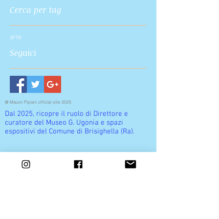
Cerca per tag
arte
Seguici
@ Mauro Pipani official site 2025
Dal 2025, ricopre il ruolo di Direttore e
curatore del Museo G. Ugonia e spazi
espositivi del Comune di Brisighella (Ra).
Mauro Pipani. Luoghi Riflessi